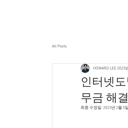
HOM
All Posts
HOWARD LEE
2023
인터넷도박
무금 해
최종 수정일:
2023년 2월 5