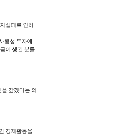
 투자실패로 인하
 사행성 투자에 
무금이 생긴 분들
빚을 갚겠다는 의
인 경제활동을 