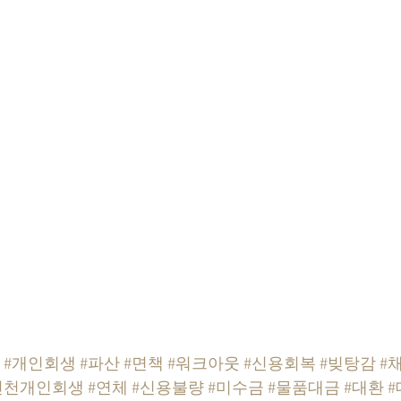
#개인회생
#파산
#면책
#워크아웃
#신용회복
#빚탕감
#
인천개인회생
#연체
#신용불량
#미수금
#물품대금
#대환
#