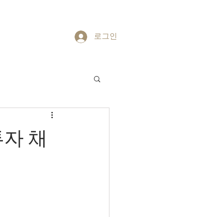
정보보호방침
프로그램 목록
로그인
투자 채