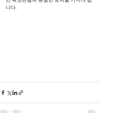
면 확정판결과 동일한 효력을 가지게 됩
니다. 
전체 보기
최근 게시물